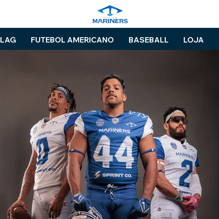
FLAG
FUTEBOL AMERICANO
BASEBALL
LOJA