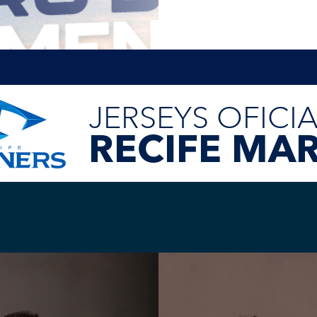
JERSEYS OFICIA
RECIFE MA