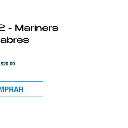
 - Mariners
Sabres
Preço
$20,00
MPRAR